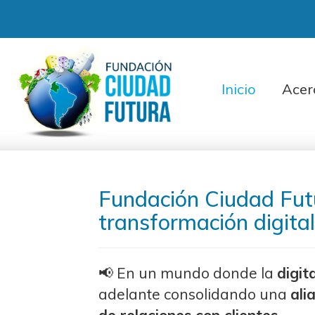
Inicio
Acer
Fundación Ciudad Fut
transformación digita
📢 En un mundo donde la
digit
adelante consolidando una
ali