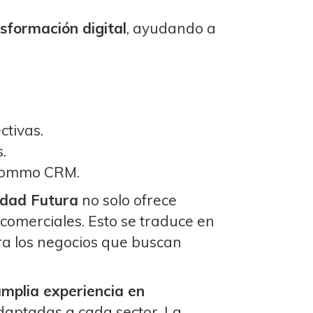
nsformación digital
, ayudando a
ctivas.
.
 Kommo CRM.
udad Futura
no solo ofrece
comerciales. Esto se traduce en
a los negocios que buscan
mplia experiencia en
daptadas a cada sector. La