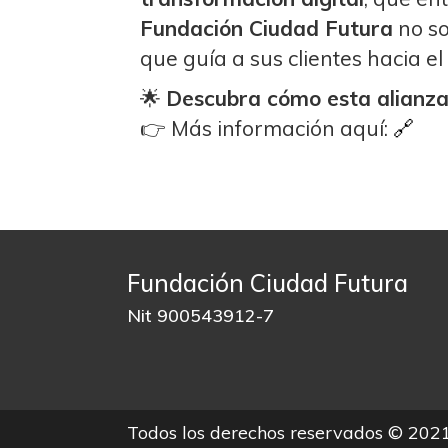
Fundación Ciudad Futura
no so
que guía a sus clientes hacia el 
🌟
Descubra cómo esta alianza 
👉 Más información aquí:
🔗
Fundación Ciudad Futura
Nit 900543912-7
Todos los derechos reservados © 202