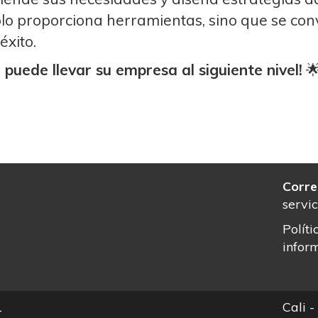
lo proporciona herramientas, sino que se con
éxito.
puede llevar su empresa al siguiente nivel!

Corre
servi
Polít
infor
1
Cali 