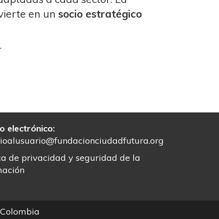
vierte en un
socio estratégico

o electrónico:
cioalusuario@fundacionciudadfutura.org
ica de privacidad y seguridad de la
mación
- Colombia